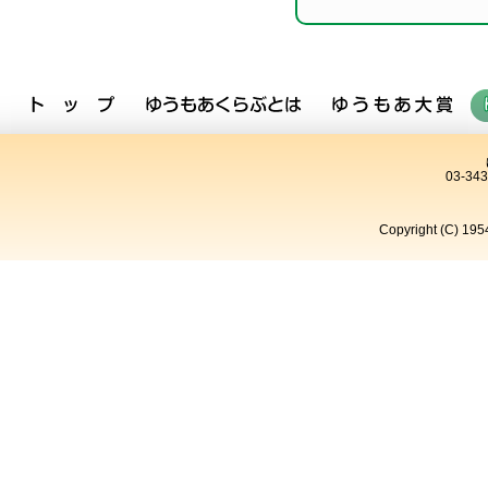
03-34
Copyright (C) 195